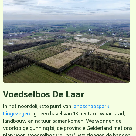
Voedselbos De Laar
In het noordelijkste punt van
landschapspark
Lingezegen
ligt een kavel van 13 hectare, waar stad,
landbouw en natuur samenkomen. We wonnen de
voorlopige gunning bij de provincie Gelderland met ons
plan voor ‘Voedselbos De Laar’. We sloegen de handen