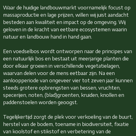
Waar de huidige landbouwmarkt voornamelijk focust op
massaproductie en lage prijzen, willen wij juist aandacht
besteden aan kwaliteit en impact op de omgeving. Wij
geloven in de kracht van eetbare ecosystemen waarin
natuur en landbouw hand in hand gaan.
Een voedselbos wordt ontworpen naar de principes van
een natuurlijk bos en bestaat uit meerjarige planten die
door elkaar groeien in verschillende vegetatielagen,
waarvan delen voor de mens eetbaar zijn. Na een
aanloopperiode van ongeveer vier tot zeven jaar kunnen
steeds grotere opbrengsten van bessen, vruchten,
specerijen, noten, (blad)groenten, kruiden, knollen en
paddenstoelen worden geoogst.
Tegelijkertijd zorgt de plek voor verkoeling van de buurt,
herstel van de bodem, toename in biodiversiteit, fixatie
van koolstof en stikstof en verbetering van de