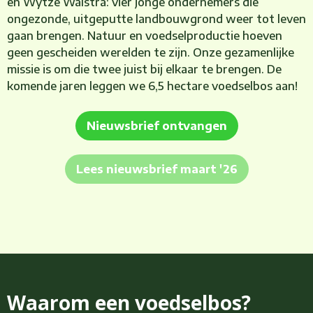
en Wytze Walstra: vier jonge ondernemers die
ongezonde, uitgeputte landbouwgrond weer tot leven
gaan brengen. Natuur en voedselproductie hoeven
geen gescheiden werelden te zijn. Onze gezamenlijke
missie is om die twee juist bij elkaar te brengen. De
komende jaren leggen we 6,5 hectare voedselbos aan!
Nieuwsbrief ontvangen
Lees nieuwsbrief maart '26
Waarom een voedselbos?